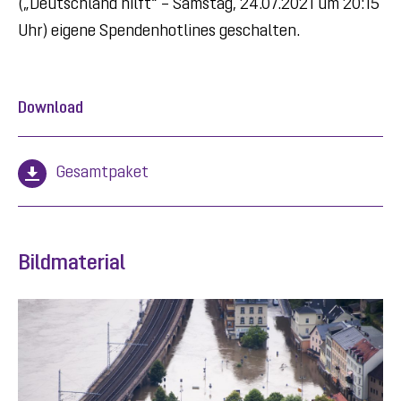
(„Deutschland hilft“ – Samstag, 24.07.2021 um 20:15
Uhr) eigene Spendenhotlines geschalten.
Download
Gesamtpaket
Bildmaterial