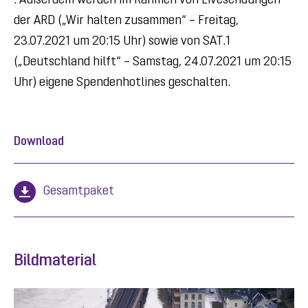
. Außerdem werden im Rahmen von Livesendungen
der ARD („Wir halten zusammen“ – Freitag,
23.07.2021 um 20:15 Uhr) sowie von SAT.1
(„Deutschland hilft“ – Samstag, 24.07.2021 um 20:15
Uhr) eigene Spendenhotlines geschalten.
Download
Gesamtpaket
Bildmaterial