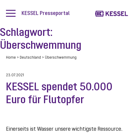
KESSEL Presseportal
Schlagwort:
Überschwemmung
Home
>
Deutschland
>
Überschwemmung
23.07.2021
KESSEL spendet 50.000
Euro für Flutopfer
Einerseits ist Wasser unsere wichtigste Ressource.