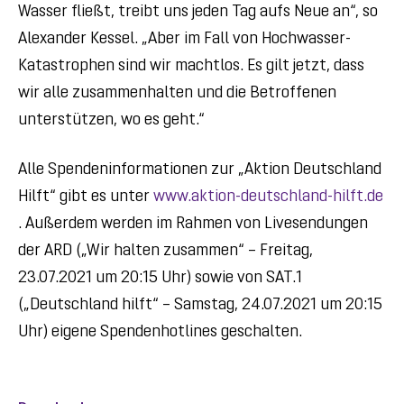
Wasser fließt, treibt uns jeden Tag aufs Neue an“, so
Alexander Kessel. „Aber im Fall von Hochwasser-
Katastrophen sind wir machtlos. Es gilt jetzt, dass
wir alle zusammenhalten und die Betroffenen
unterstützen, wo es geht.“
Alle Spendeninformationen zur „Aktion Deutschland
Hilft“ gibt es unter
www.aktion-deutschland-hilft.de
. Außerdem werden im Rahmen von Livesendungen
der ARD („Wir halten zusammen“ – Freitag,
23.07.2021 um 20:15 Uhr) sowie von SAT.1
(„Deutschland hilft“ – Samstag, 24.07.2021 um 20:15
Uhr) eigene Spendenhotlines geschalten.