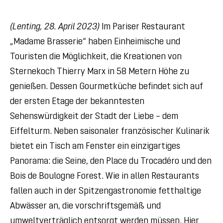
(Lenting, 28. April 2023)
Im Pariser Restaurant
„Madame Brasserie“ haben Einheimische und
Touristen die Möglichkeit, die Kreationen von
Sternekoch Thierry Marx in 58 Metern Höhe zu
genießen. Dessen Gourmetküche befindet sich auf
der ersten Etage der bekanntesten
Sehenswürdigkeit der Stadt der Liebe – dem
Eiffelturm. Neben saisonaler französischer Kulinarik
bietet ein Tisch am Fenster ein einzigartiges
Panorama: die Seine, den Place du Trocadéro und den
Bois de Boulogne Forest. Wie in allen Restaurants
fallen auch in der Spitzengastronomie fetthaltige
Abwässer an, die vorschriftsgemäß und
umweltverträglich entsorgt werden müssen. Hier