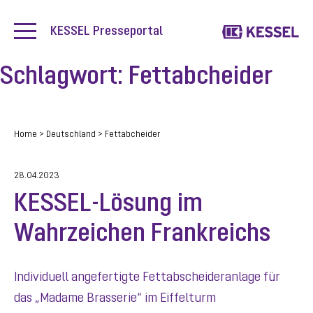
KESSEL Presseportal
Schlagwort:
Fettabcheider
Home
>
Deutschland
>
Fettabcheider
28.04.2023
KESSEL-Lösung im
Wahrzeichen Frankreichs
Individuell angefertigte Fettabscheideranlage für
das „Madame Brasserie“ im Eiffelturm