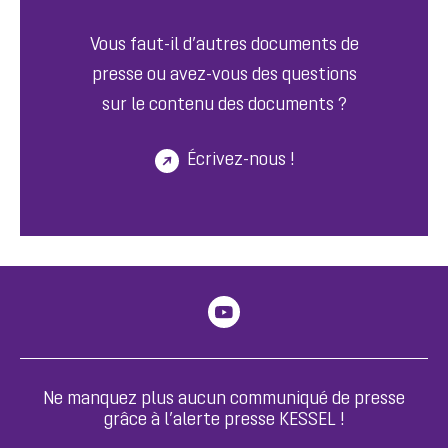
Vous faut-il d’autres documents de
presse ou avez-vous des questions
sur le contenu des documents ?
Écrivez-nous !
Ne manquez plus aucun communiqué de presse
grâce à l’alerte presse KESSEL !