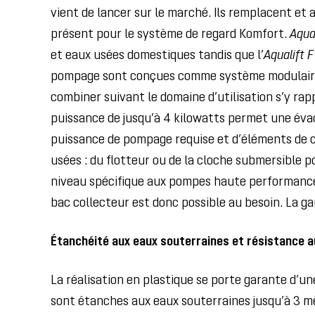
vient de lancer sur le marché. Ils remplacent et
présent pour le système de regard Komfort.
Aqual
et eaux usées domestiques tandis que l’
Aqualift F
pompage sont conçues comme système modulaire.
combiner suivant le domaine d’utilisation s’y r
puissance de jusqu’à 4 kilowatts permet une évac
puissance de pompage requise et d’éléments de 
usées : du flotteur ou de la cloche submersible 
niveau spécifique aux pompes haute performance
bac collecteur est donc possible au besoin. La
Étanchéité aux eaux souterraines et résistance a
La réalisation en plastique se porte garante d’u
sont étanches aux eaux souterraines jusqu’à 3 mè