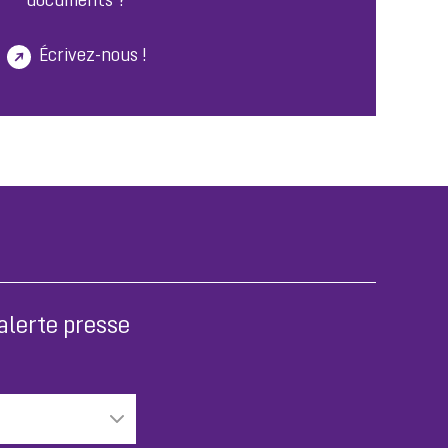
documents ?
Écrivez-nous !
alerte presse