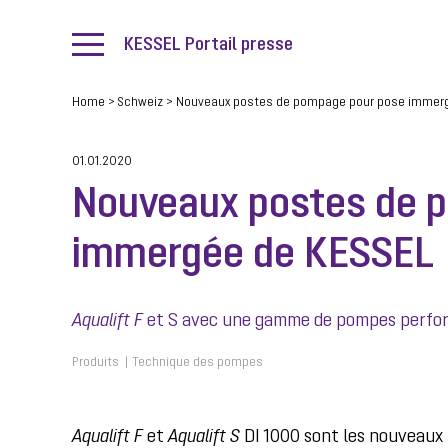
KESSEL Portail presse
Home
>
Schweiz
>
Nouveaux postes de pompage pour pose immerg
01.01.2020
Nouveaux postes de 
immergée de KESSEL
Aqualift F
et S avec une gamme de pompes perfor
Produits
Technique des pompes
Aqualift F
et
Aqualift S
DI 1000 sont les nouveaux