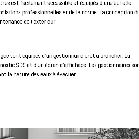
ètres est facilement accessible et équipés d’une échelle
ciations professionnelles et de la norme. La conception d
ntenance de l’extérieur.
ée sont équipés d’un gestionnaire prêt à brancher. La
ostic SDS et d’un écran d’affichage. Les gestionnaires so
ant la nature des eaux à évacuer.