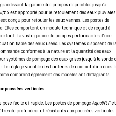
 agrandissent la gamme des pompes disponibles jusqu’à
ift S
est approprié pour le refoulement des eaux pluviales
est conçu pour refouler les eaux vannes. Les postes de
 Elles comportent un module technique et de regard à
apportant. La vaste gamme de pompes performantes d’une
uation fiable des eaux usées. Les systèmes disposent de l
commande conformes à la nature et la quantité des eaux
pour systèmes de pompage des eaux grises jusqu’à la sonde 
. Le réglage variable des hauteurs de commutation dans l
 gamme comprend également des modèles antidéflagrants.
ux poussées verticales
ne pose facile et rapide. Les postes de pompage
Aqualift F
e
tres de profondeur et résistants aux poussées verticales.