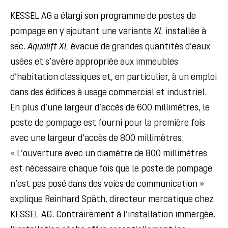
KESSEL AG a élargi son programme de postes de
pompage en y ajoutant une variante
XL
installée à
sec.
Aqualift XL
évacue de grandes quantités d’eaux
usées et s’avère appropriée aux immeubles
d’habitation classiques et, en particulier, à un emploi
dans des édifices à usage commercial et industriel.
En plus d’une largeur d’accès de 600 millimètres, le
poste de pompage est fourni pour la première fois
avec une largeur d’accès de 800 millimètres.
« L’ouverture avec un diamètre de 800 millimètres
est nécessaire chaque fois que le poste de pompage
n’est pas posé dans des voies de communication »
explique Reinhard Späth, directeur mercatique chez
KESSEL AG. Contrairement à l’installation immergée,