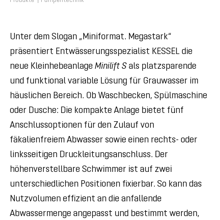
Produkte
Pumpentechnik
Unter dem Slogan „Miniformat. Megastark“
präsentiert Entwässerungsspezialist KESSEL die
neue Kleinhebeanlage
Minilift S
als platzsparende
und funktional variable Lösung für Grauwasser im
häuslichen Bereich. Ob Waschbecken, Spülmaschine
oder Dusche: Die kompakte Anlage bietet fünf
Anschlussoptionen für den Zulauf von
fäkalienfreiem Abwasser sowie einen rechts- oder
linksseitigen Druckleitungsanschluss. Der
höhenverstellbare Schwimmer ist auf zwei
unterschiedlichen Positionen fixierbar. So kann das
Nutzvolumen effizient an die anfallende
Abwassermenge angepasst und bestimmt werden,