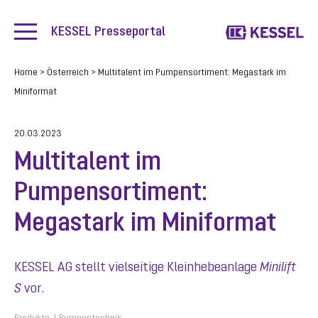
KESSEL Presseportal
Home
>
Österreich
>
Multitalent im Pumpensortiment: Megastark im
Miniformat
20.03.2023
Multitalent im
Pumpensortiment:
Megastark im Miniformat
KESSEL AG stellt vielseitige Kleinhebeanlage
Minilift
S
vor.