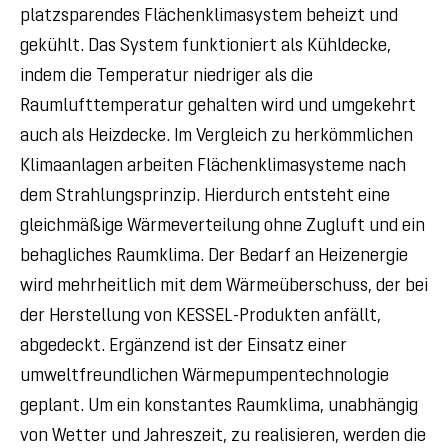
platzsparendes Flächenklimasystem beheizt und
gekühlt. Das System funktioniert als Kühldecke,
indem die Temperatur niedriger als die
Raumlufttemperatur gehalten wird und umgekehrt
auch als Heizdecke. Im Vergleich zu herkömmlichen
Klimaanlagen arbeiten Flächenklimasysteme nach
dem Strahlungsprinzip. Hierdurch entsteht eine
gleichmäßige Wärmeverteilung ohne Zugluft und ein
behagliches Raumklima. Der Bedarf an Heizenergie
wird mehrheitlich mit dem Wärmeüberschuss, der bei
der Herstellung von KESSEL-Produkten anfällt,
abgedeckt. Ergänzend ist der Einsatz einer
umweltfreundlichen Wärmepumpentechnologie
geplant. Um ein konstantes Raumklima, unabhängig
von Wetter und Jahreszeit, zu realisieren, werden die