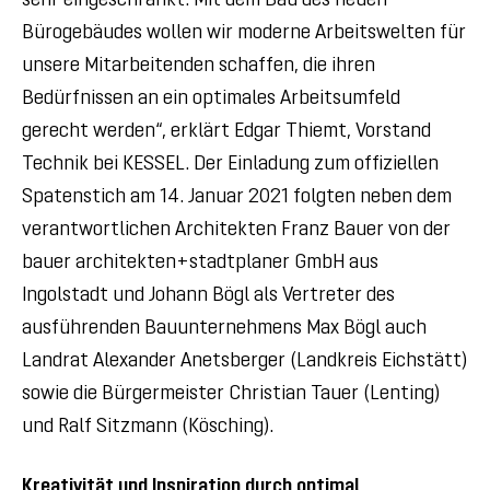
sehr eingeschränkt. Mit dem Bau des neuen
Bürogebäudes wollen wir moderne Arbeitswelten für
unsere Mitarbeitenden schaffen, die ihren
Bedürfnissen an ein optimales Arbeitsumfeld
gerecht werden“, erklärt Edgar Thiemt, Vorstand
Technik bei KESSEL. Der Einladung zum offiziellen
Spatenstich am 14. Januar 2021 folgten neben dem
verantwortlichen Architekten Franz Bauer von der
bauer architekten+stadtplaner GmbH aus
Ingolstadt und Johann Bögl als Vertreter des
ausführenden Bauunternehmens Max Bögl auch
Landrat Alexander Anetsberger (Landkreis Eichstätt)
sowie die Bürgermeister Christian Tauer (Lenting)
und Ralf Sitzmann (Kösching).
Kreativität und Inspiration durch optimal