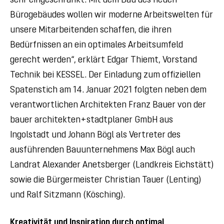
sehr eingeschränkt. Mit dem Bau des neuen
Bürogebäudes wollen wir moderne Arbeitswelten für
unsere Mitarbeitenden schaffen, die ihren
Bedürfnissen an ein optimales Arbeitsumfeld
gerecht werden“, erklärt Edgar Thiemt, Vorstand
Technik bei KESSEL. Der Einladung zum offiziellen
Spatenstich am 14. Januar 2021 folgten neben dem
verantwortlichen Architekten Franz Bauer von der
bauer architekten+stadtplaner GmbH aus
Ingolstadt und Johann Bögl als Vertreter des
ausführenden Bauunternehmens Max Bögl auch
Landrat Alexander Anetsberger (Landkreis Eichstätt)
sowie die Bürgermeister Christian Tauer (Lenting)
und Ralf Sitzmann (Kösching).
Kreativität und Inspiration durch optimal