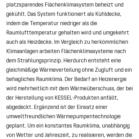
platzsparendes Flächenklimasystem beheizt und
gekühlt. Das System funktioniert als Kühldecke,
indem die Temperatur niedriger als die
Raumlufttemperatur gehalten wird und umgekehrt
auch als Heizdecke. Im Vergleich zu herkömmlichen
Klimaanlagen arbeiten Flächenklimasysteme nach
dem Strahlungsprinzip. Hierdurch entsteht eine
gleichmäßige Wärmeverteilung ohne Zugluft und ein
behagliches Raumklima. Der Bedarf an Heizenergie
wird mehrheitlich mit dem Wärmeüberschuss, der bei
der Herstellung von KESSEL-Produkten anfällt,
abgedeckt. Ergänzend ist der Einsatz einer
umweltfreundlichen Wärmepumpentechnologie
geplant. Um ein konstantes Raumklima, unabhängig
von Wetter und Jahreszeit, zu realisieren, werden die