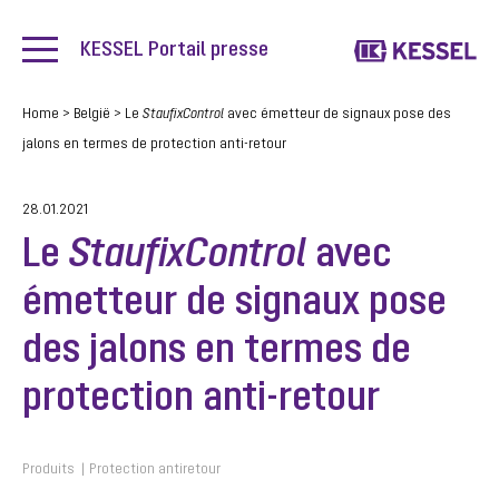
KESSEL Portail presse
Home
>
België
>
Le
StaufixControl
avec émetteur de signaux pose des
jalons en termes de protection anti-retour
28.01.2021
Le
StaufixControl
avec
émetteur de signaux pose
des jalons en termes de
protection anti-retour
Produits
Protection antiretour