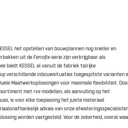
ESSEL het opstellen van bouwplannen nog sneller en
erbakken uit de
Ferrofix
-serie zijn verkrijgbaar als
 biedt KESSEL al vanuit de fabriek talrijke
op verschillende inbouwsituaties toegespitste varianten 
duele Maatwerkoplossingen voor maximale flexibiliteit. Doo
ssortiment met rvs-modellen, als aanvulling op het
, is voor elke toepassing het juiste materiaal
riaalonafhankelijk advies van onze afwateringsspecialiste
lossing worden vastgesteld. Voor de zekerheid, overal waa