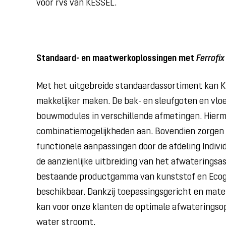
voor rvs van KESSEL.
Standaard- en maatwerkoplossingen met
Ferrofix
Met het uitgebreide standaardassortiment kan K
makkelijker maken. De bak- en sleufgoten en vlo
bouwmodules in verschillende afmetingen. Hiermee
combinatiemogelijkheden aan. Bovendien zorgen 
functionele aanpassingen door de afdeling Indivi
de aanzienlijke uitbreiding van het afwateringsa
bestaande productgamma van kunststof en Ecoguss
beschikbaar. Dankzij toepassingsgericht en mate
kan voor onze klanten de optimale afwateringsop
water stroomt.