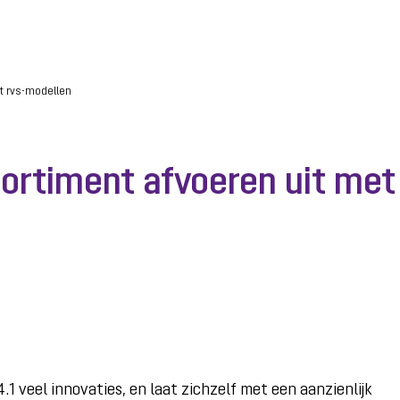
et rvs-modellen
sortiment afvoeren uit met
1 veel innovaties, en laat zichzelf met een aanzienlijk