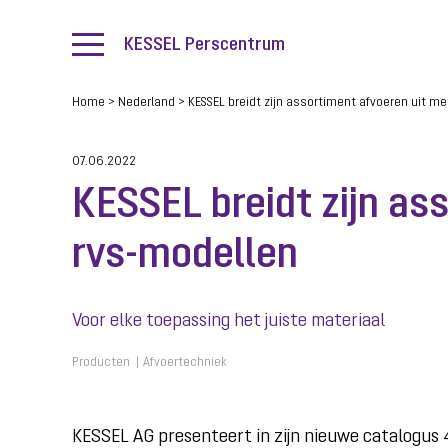
KESSEL Perscentrum
Home
>
Nederland
>
KESSEL breidt zijn assortiment afvoeren uit m
07.06.2022
KESSEL breidt zijn as
rvs-modellen
Voor elke toepassing het juiste materiaal
Producten
Afvoertechniek
KESSEL AG presenteert in zijn nieuwe catalogus 4.