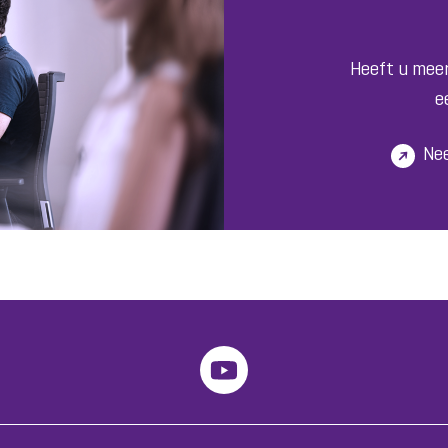
Heeft u meer
e
Ne