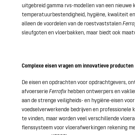
uitgebreid gamma rvs-modellen van een nieuwe ka
temperatuurbestendigheid, hygiëne, kwaliteit e
alleen de voordelen van de roestvaststalen
Ferro
sleufgoten en vloerbakken, maar biedt ook maat
Complexe eisen vragen om innovatieve producten
De eisen en opdrachten voor opdrachtgevers, on
afvoerserie
Ferrofix
hebben ontwerpers en vaklied
aan de strenge veiligheids- en hygiëne-eisen v
voedselverwerkende bedrijven en professionele ke
te vinden, maar worden veel verschillende vloe
flenssysteem voor vloerafwerkingen rekening me