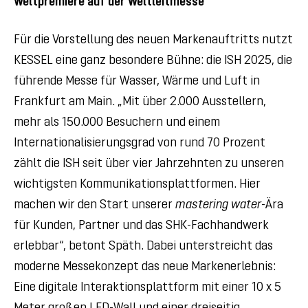
Weltpremiere auf der Weltleitmesse
Für die Vorstellung des neuen Markenauftritts nutzt
KESSEL eine ganz besondere Bühne: die ISH 2025, die
führende Messe für Wasser, Wärme und Luft in
Frankfurt am Main. „Mit über 2.000 Ausstellern,
mehr als 150.000 Besuchern und einem
Internationalisierungsgrad von rund 70 Prozent
zählt die ISH seit über vier Jahrzehnten zu unseren
wichtigsten Kommunikationsplattformen. Hier
machen wir den Start unserer
mastering water
-Ära
für Kunden, Partner und das SHK-Fachhandwerk
erlebbar“, betont Späth. Dabei unterstreicht das
moderne Messekonzept das neue Markenerlebnis:
Eine digitale Interaktionsplattform mit einer 10 x 5