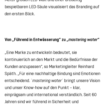
Meter großen LED-Wall und einer dreiseitig
bespielbaren LED-Säule visualisiert das Branding auf
den ersten Blick.
Von „Führend in Entwässerung“ zu „
mastering water
“
„Eine Marke zu entwickeln bedeutet, sie
kontinuierlich an den Markt und die Bedürfnisse der
Kunden anzupassen“, so Marketingleiter Reinhard
Späth. „Für eine nachhaltige Bindung sind Emotionen
entscheidend. `
mastering water
´ bringt unsere Vision
und unser Know-how auf den Punkt – klar,
einprägsam und international verständlich. Seit 60
Jahren sind wir führend in Sicherheit und