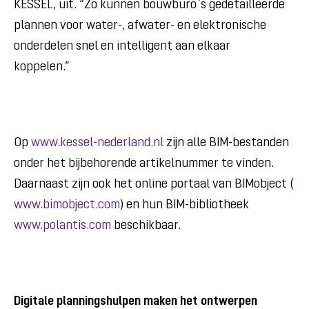
KESSEL, uit. “Zo kunnen bouwburo`s gedetailleerde
plannen voor water-, afwater- en elektronische
onderdelen snel en intelligent aan elkaar
koppelen.”
Op
www.kessel-nederland.nl
zijn alle BIM-bestanden
onder het bijbehorende artikelnummer te vinden.
Daarnaast zijn ook het online portaal van BIMobject (
www.bimobject.com
) en hun BIM-bibliotheek
www.polantis.com
beschikbaar.
Digitale planningshulpen maken het ontwerpen