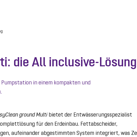
ng
i: die All inclusive-Lösung
d Pumpstation in einem kompakten und
.
syClean ground Multi
bietet der Entwässerungsspezialist
omplettlösung für den Erdeinbau. Fettabscheider,
gen, aufeinander abgestimmten System integriert, was Ze