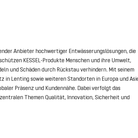
hrender Anbieter hochwertiger Entwässerungslösungen, die
63 schützen KESSEL-Produkte Menschen und ihre Umwelt,
eln und Schäden durch Rückstau verhindern. Mit seinem
 in Lenting sowie weiteren Standorten in Europa und Asi
obaler Präsenz und Kundennähe. Dabei verfolgt das
zentralen Themen Qualität, Innovation, Sicherheit und