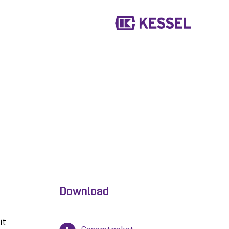
Download
it