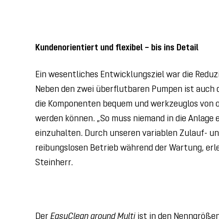
Kundenorientiert und flexibel – bis ins Detail
Ein wesentliches Entwicklungsziel war die Redu
Neben den zwei überflutbaren Pumpen ist auch di
die Komponenten bequem und werkzeuglos von 
werden können. „So muss niemand in die Anlage 
einzuhalten. Durch unseren variablen Zulauf- u
reibungslosen Betrieb während der Wartung, erle
Steinherr.
Der
EasyClean ground Multi
ist in den Nenngrößen 