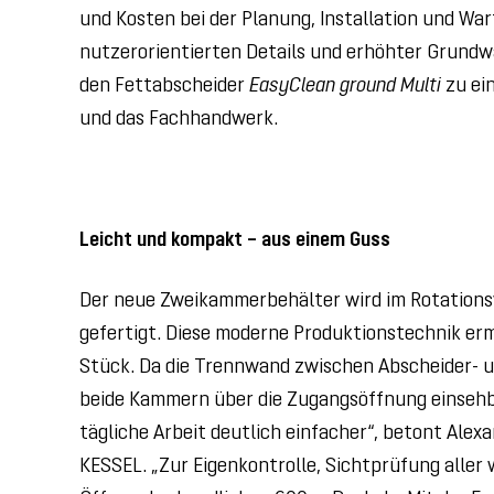
und Kosten bei der Planung, Installation und Wa
nutzerorientierten Details und erhöhter Grundw
den Fettabscheider
EasyClean ground Multi
zu ei
und das Fachhandwerk.
Leicht und kompakt – aus einem Guss
Der neue Zweikammerbehälter wird im Rotations
gefertigt. Diese moderne Produktionstechnik erm
Stück. Da die Trennwand zwischen Abscheider- u
beide Kammern über die Zugangsöffnung einsehb
tägliche Arbeit deutlich einfacher“, betont Ale
KESSEL. „Zur Eigenkontrolle, Sichtprüfung all