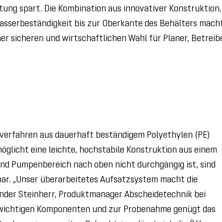
rtung spart. Die Kombination aus innovativer Konstruktion,
asserbeständigkeit bis zur Oberkante des Behälters mach
ner sicheren und wirtschaftlichen Wahl für Planer, Betreib
verfahren aus dauerhaft beständigem Polyethylen (PE)
öglicht eine leichte, hochstabile Konstruktion aus einem
nd Pumpenbereich nach oben nicht durchgängig ist, sind
ar. „Unser überarbeitetes Aufsatzsystem macht die
xander Steinherr, Produktmanager Abscheidetechnik bei
er wichtigen Komponenten und zur Probenahme genügt das