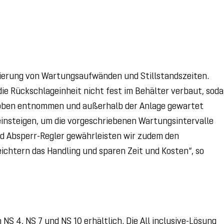
zierung von Wartungsaufwänden und Stillstandszeiten.
e Rückschlageinheit nicht fest im Behälter verbaut, soda
oben entnommen und außerhalb der Anlage gewartet
einsteigen, um die vorgeschriebenen Wartungsintervalle
nd Absperr-Regler gewährleisten wir zudem den
ichtern das Handling und sparen Zeit und Kosten“, so
NS 4, NS 7 und NS 10 erhältlich. Die All inclusive-Lösung