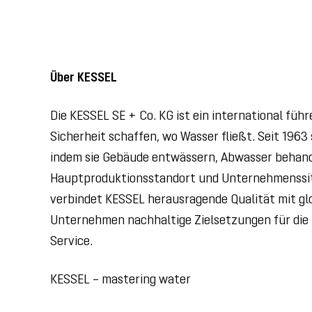
Über KESSEL
Die KESSEL SE + Co. KG ist ein international fü
Sicherheit schaffen, wo Wasser fließt. Seit 19
indem sie Gebäude entwässern, Abwasser behand
Hauptproduktionsstandort und Unternehmenssitz
verbindet KESSEL herausragende Qualität mit gl
Unternehmen nachhaltige Zielsetzungen für die 
Service.
KESSEL – mastering water