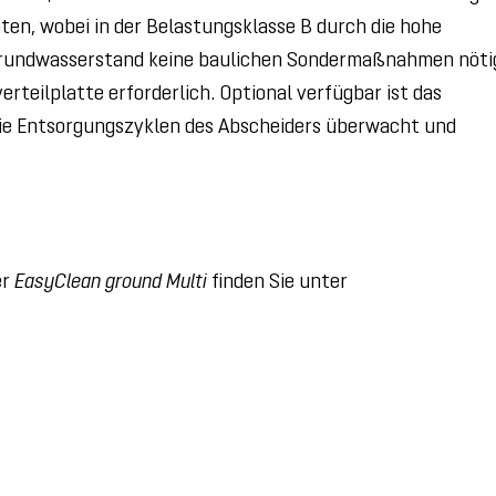
ten, wobei in der Belastungsklasse B durch die hohe
n Grundwasserstand keine baulichen Sondermaßnahmen nöti
verteilplatte erforderlich. Optional verfügbar ist das
die Entsorgungszyklen des Abscheiders überwacht und
er
EasyClean ground Multi
finden Sie unter