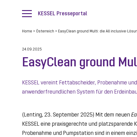
KESSEL Presseportal
Home
>
Österreich
>
EasyClean ground Multi: die All inclusive-Lösu
24.09.2025
EasyClean ground Mult
KESSEL vereint Fettabscheider, Probenahme un
anwenderfreundlichen System für den Erdeinbau
(Lenting, 23. September 2025) Mit dem neuen
Ea
KESSEL eine praxisgerechte und platzsparende K
Probenahme und Pumpstation sind in einem einzi