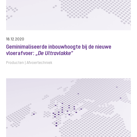
18.12.2020
Geminimaliseerde inbouwhoogte bij de nieuwe
vloerafvoer: „
De Ultravlakke
“
Producten
Afvoertechniek