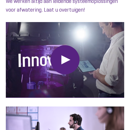
We werken altijd aan leidende systeemoplossingen
voor afwatering. Laat u overtuigen!