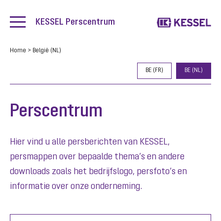
KESSEL Perscentrum
Home
>
België (NL)
BE (FR)
BE (NL)
Perscentrum
Hier vind u alle persberichten van KESSEL,
persmappen over bepaalde thema’s en andere
downloads zoals het bedrijfslogo, persfoto’s en
informatie over onze onderneming.