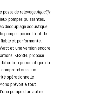
le poste de relevage
Aqualift
 deux pompes puissantes.
ec découplage acoustique,
s de pompes permettent de
x fiable et performante.
Watt et une version encore
ications, KESSEL propose
et détection pneumatique du
c comprend aussi un
ité opérationnelle
 Mono prévoit à tout
d’une pompe d’un autre