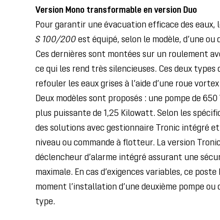
Version Mono transformable en version Duo
Pour garantir une évacuation efficace des eaux, 
S 100/200
est équipé, selon le modèle, d’une ou
Ces dernières sont montées sur un roulement av
ce qui les rend très silencieuses. Ces deux type
refouler les eaux grises à l’aide d’une roue vorte
Deux modèles sont proposés : une pompe de 650 
plus puissante de 1,25 Kilowatt. Selon les spécif
des solutions avec gestionnaire Tronic intégré 
niveau ou commande à flotteur. La version Troni
déclencheur d’alarme intégré assurant une sécur
maximale. En cas d’exigences variables, ce poste
moment l’installation d’une deuxième pompe ou 
type.