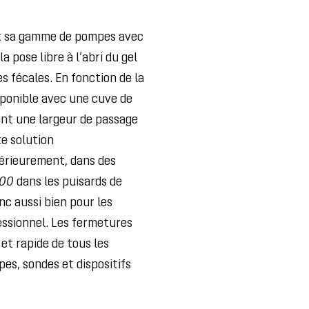
git sa gamme de pompes avec
 pose libre à l’abri du gel
 fécales. En fonction de la
sponible avec une cuve de
rant une largeur de passage
e solution
térieurement, dans des
100
dans les puisards de
nc aussi bien pour les
essionnel. Les fermetures
t rapide de tous les
es, sondes et dispositifs