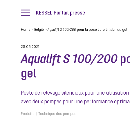
KESSEL Portail presse
Home
>
België
>
Aqualift S 100/200
pour la pose libre à l’abri du gel
25.05.2021
Aqualift S 100/200
po
gel
Poste de relevage silencieux pour une utilisatio
avec deux pompes pour une performance optimale
Produits
Technique des pompes