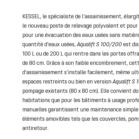
KESSEL, le spécialiste de l’assainissement, élar
le nouveau poste de relevage polyvalent et pour la
pour une évacuation des eaux usées sans matières
quantité d’eaux usées,
Aqualift S 100/200
est di
100 L ou de 200 L qui rentre dans les portes off
de 80 cm. Grâce à son faible encombrement, cett
d’assainissement s’installe facilement, même ul
espaces restreints ou bien en version
Aqualift S 
pompage existants (80 x 80 cm). Elle convient do
habitations que pour les bâtiments à usage prof
manuelles garantissent une maintenance simple e
éléments amovibles tels que les couvercles, pomp
antiretour.