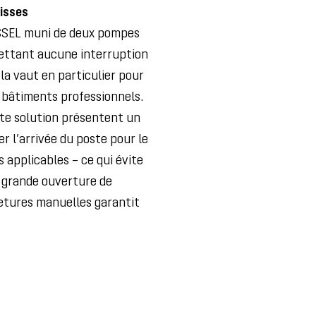
aisses
ESSEL muni de deux pompes
ettant aucune interruption
a vaut en particulier pour
 bâtiments professionnels.
tte solution présentent un
er l’arrivée du poste pour le
applicables – ce qui évite
a grande ouverture de
metures manuelles garantit