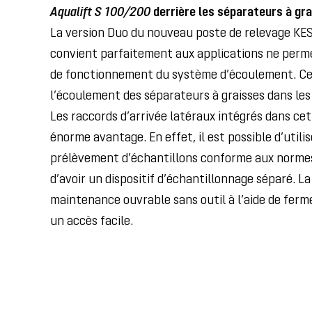
Aqualift S 100/200
derrière les séparateurs à gr
La version Duo du nouveau poste de relevage K
convient parfaitement aux applications ne perm
de fonctionnement du système d’écoulement. Cel
l’écoulement des séparateurs à graisses dans les
Les raccords d’arrivée latéraux intégrés dans ce
énorme avantage. En effet, il est possible d’utilis
prélèvement d’échantillons conforme aux normes 
d’avoir un dispositif d’échantillonnage séparé. L
maintenance ouvrable sans outil à l’aide de fer
un accès facile.